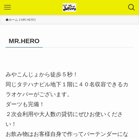
ホーム
MR.HERO
MR.HERO
みやこんじょから徒歩５秒！
同じタテハナビル地下１階に４０名収容できるカ
ラオケバーがございます。
ダーツも完備！
２次会利用や大人数の貸切にぜひお使いくださ
い！
お飲み物はお客様自身で作ってバーテンダーにな