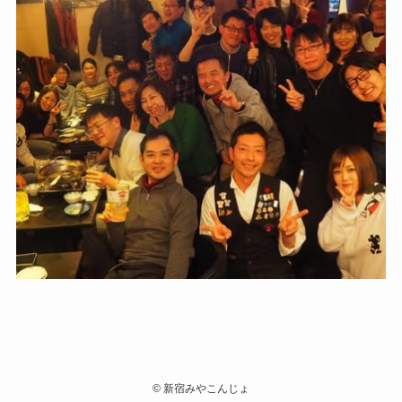
©
新宿みやこんじょ