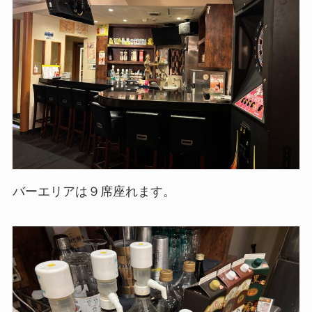
バーエリアは９席座れます。