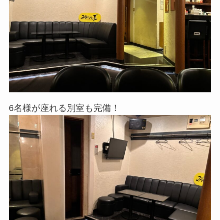
6名様が座れる別室も完備！