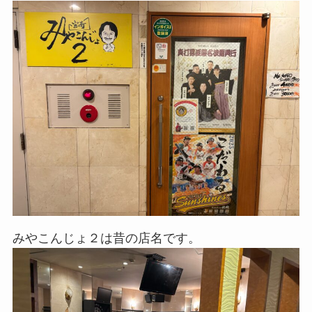
みやこんじょ２は昔の店名です。