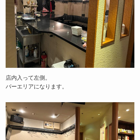
店内入って左側。
バーエリアになります。