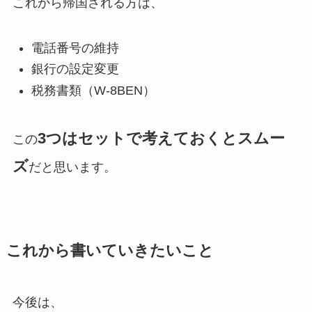
これから帰国される方は、
電話番号の維持
銀行の設定変更
税務書類（W-8BEN）
3つはセットで考えておくとスムー
この
ズ
だと思います。
これから書いていきたいこと
今後は、