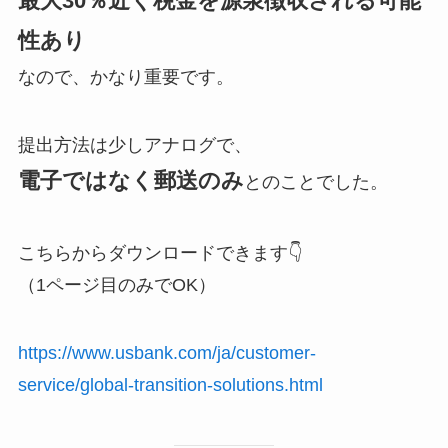
最大30％近く税金を源泉徴収される可能
性あり
なので、かなり重要です。
提出方法は少しアナログで、
電子ではなく郵送のみ
とのことでした。
こちらからダウンロードできます👇
（1ページ目のみでOK）
https://www.usbank.com/ja/customer-
service/global-transition-solutions.html