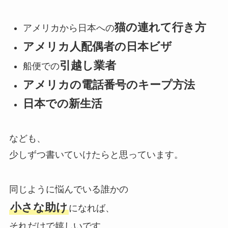
猫の連れて行き方
アメリカから日本への
アメリカ人配偶者の日本ビザ
引越し業者
船便での
アメリカの電話番号のキープ方法
日本での新生活
なども、
少しずつ書いていけたらと思っています。
同じように悩んでいる誰かの
小さな助け
になれば、
それだけで嬉しいです。