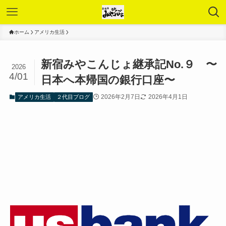
ホーム
アメリカ生活
新宿みやこんじょ継承記No.９ 〜
2026
4/01
日本へ本帰国の銀行口座〜
2026年2月7日
2026年4月1日
アメリカ生活
２代目ブログ