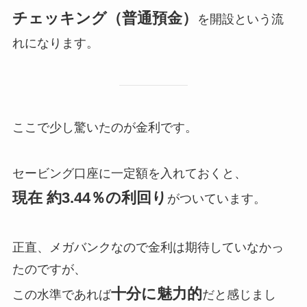
チェッキング（普通預金）
を開設という流
れになります。
ここで少し驚いたのが金利です。
セービング口座に一定額を入れておくと、
現在 約3.44％の利回り
がついています。
正直、メガバンクなので金利は期待していなかっ
たのですが、
十分に魅力的
この水準であれば
だと感じまし