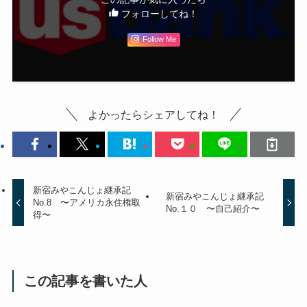
フォローしてね！
Follow Me
よかったらシェアしてね！
新宿みやこんじょ継承記
新宿みやこんじょ継承記
No.8 〜アメリカ永住権取
No.１０ 〜自己紹介〜
得〜
この記事を書いた人