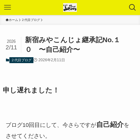
ホーム
２代目ブログ
新宿みやこんじょ継承記No.１
2026
2/11
０ 〜自己紹介〜
2026年2月11日
２代目ブログ
申し遅れました！
自己紹介
ブログ10回目にして、今さらですが
を
させてください。