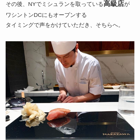
高級店
その後、NYでミシュランを取っている
が
ワシントンDCにもオープンする
タイミングで声をかけていただき、そちらへ。