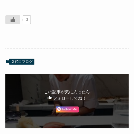
0
２代目ブログ
この記事が気に入ったら
フォローしてね！
Follow Me