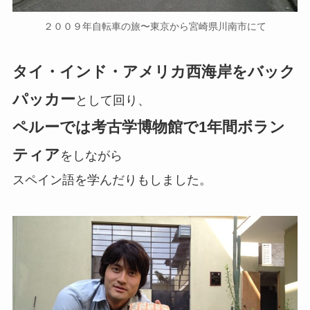
２００９年自転車の旅〜東京から宮崎県川南市にて
タイ・インド・アメリカ西海岸をバック
パッカー
として回り、
ペルーでは考古学博物館で1年間ボラン
ティア
をしながら
スペイン語を学んだりもしました。