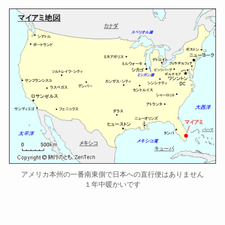
アメリカ本州の一番南東側で日本への直行便はありません
１年中暖かいです