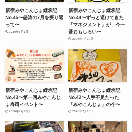
新宿みやこんじょ継承記
新宿みやこんじょ継承記
No.45〜怒涛の7月を振り返
No.44〜ずっと避けてきた
って〜
「マネジメント」が、今一
番おもしろい〜
2026年8月1日
2026年7月28日
新宿みやこんじょ継承記
新宿みやこんじょ継承記
No.43〜第一回みやこんじ
No.42〜人手不足だった
ょ寿司イベント〜
「みやこんじょ」の今〜
2026年7月22日
2026年7月13日