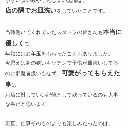
小さい頃のみやこんじょの記憶は、
店の隅でお皿洗い
をしていたことです。
本当に
当時働いてくれていたスタッフの皆さんも
優しく
て、
年始にはお年玉をもらったこともありました。
今思えばあの狭いキッチンで子供が皿洗いしてる
可愛がってもらえた
のに邪魔者扱いもせず、
事
は
お店に対していい記憶として残っているのも大事
な事だと思います。
正直、仕事そのものよりも楽しみだったのは、