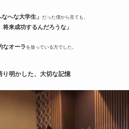
へなへな大学生」
だった僕から見ても、
、将来成功するんだろうな」
的なオーラ
を放っている方でした。
語り明かした、大切な記憶