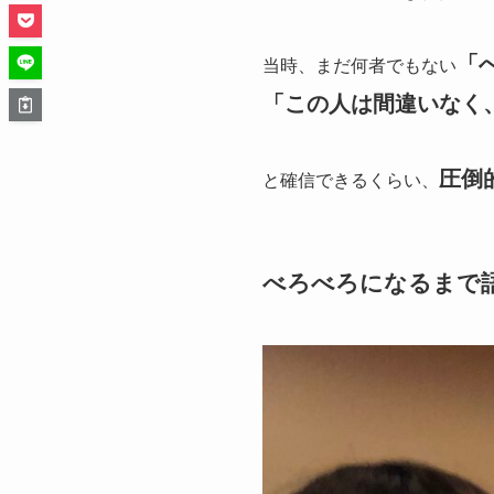
「
当時、まだ何者でもない
「この人は間違いなく
圧倒
と確信できるくらい、
べろべろになるまで