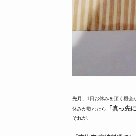
先月、1日お休みを頂く機会
「真っ先
休みが取れたら
それが、