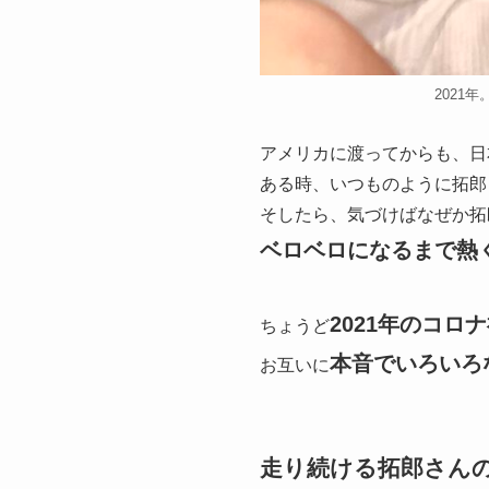
2021
アメリカに渡ってからも、日
ある時、いつものように拓郎
そしたら、気づけばなぜか拓
ベロベロになるまで熱
2021年のコロ
ちょうど
本音でいろいろ
お互いに
走り続ける拓郎さん