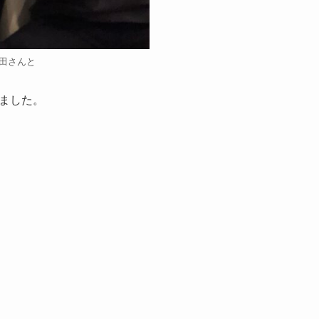
米田さんと
ました。