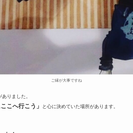
ご縁が大事ですね
がありました。
にここへ行こう」
と心に決めていた場所があります。