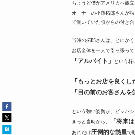
ちょうど僕がアメリカへ旅立
オーナーの小澤拓郎さんが独
で働いていた頃からの付き合
当時の拓郎さんは、とにかく
お店全体を一人で引っ張って
「アルバイト」
という枠
「もっとお店を良くし
「目の前のお客さんを
という強い姿勢が、ビシバシ
「将来は
きっと当時から、
圧倒的な熱量
あれだけ
で