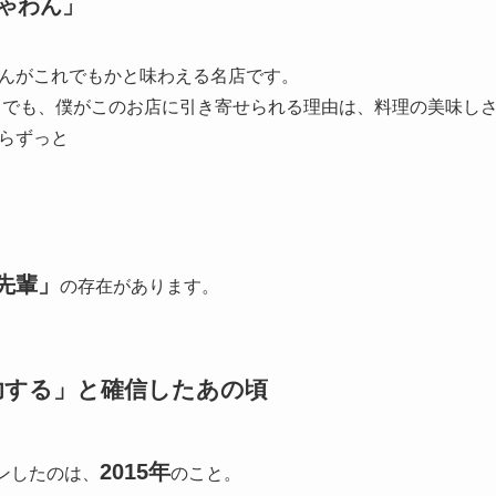
ゃわん」
んがこれでもかと味わえる名店です。
 でも、僕がこのお店に引き寄せられる理由は、料理の美味し
らずっと
先輩」
の存在があります。
功する」と確信したあの頃
2015年
ンしたのは、
のこと。