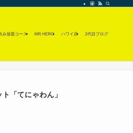
飲み放題コース
MR.HERO
ハワイ店
2代目ブログ
ポット「てにゃわん」