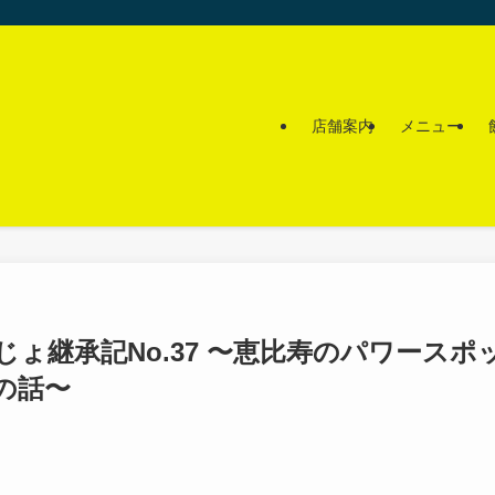
店舗案内
メニュー
じょ継承記No.37 〜恵比寿のパワース
の話〜