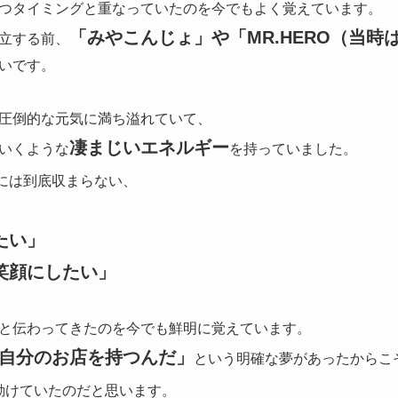
つタイミングと重なっていたのを今でもよく覚えています。
「みやこんじょ」や「MR.HERO（当時
立する前、
いです。
圧倒的な元気に満ち溢れていて、
凄まじいエネルギー
いくような
を持っていました。
には到底収まらない、
たい」
笑顔にしたい」
と伝わってきたのを今でも鮮明に覚えています。
自分のお店を持つんだ」
という明確な夢があったからこ
動けていたのだと思います。