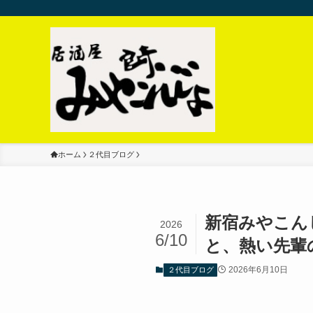
ホーム
２代目ブログ
新宿みやこん
2026
6/10
と、熱い先輩
2026年6月10日
２代目ブログ